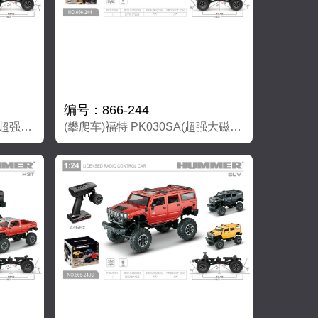
编号：866-244
(攀爬车)悍马H3T PK030SA(超强大磁力马达）
(攀爬车)福特 PK030SA(超强大磁力马达）