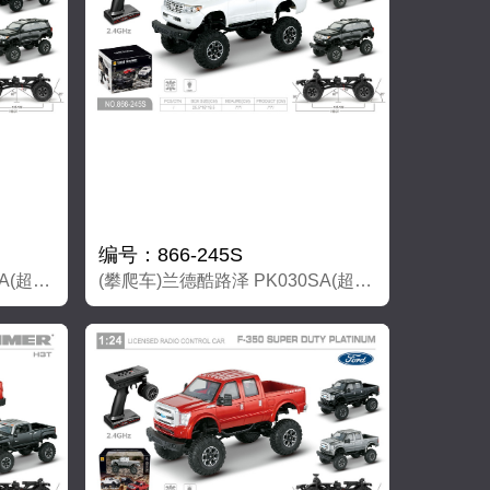
编号：866-245S
(攀爬车)兰德酷路泽 PK030SA(超强大磁力马达）
(攀爬车)兰德酷路泽 PK030SA(超强大磁力马达）