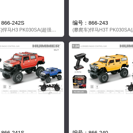
66-242S
编号：866-243
(攀爬车)悍马H3 PK030SA(超强大磁力马达）
66-241S
编号：866-240