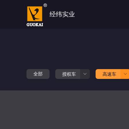
经纬实业
全部
授权车
高速车