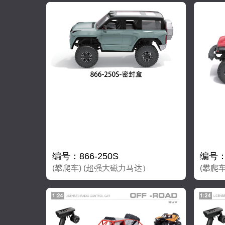
编号：866-250S
编号：8
(攀爬车) (超强大磁力马达）
(攀爬