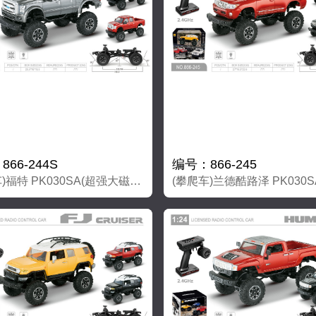
66-244S
编号：866-245
(攀爬车)福特 PK030SA(超强大磁力马达）