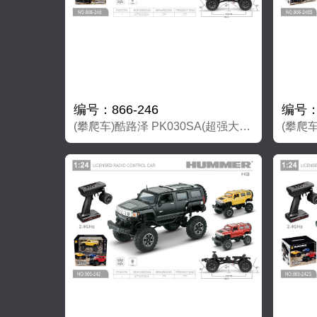
编号：866-246
编号：8
(攀爬车)酷路泽 PK030SA(超强大磁力马达）