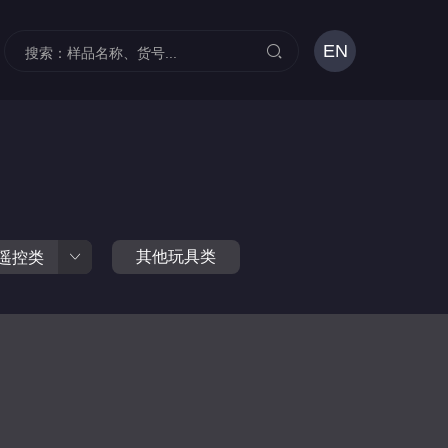
EN
其他玩具类
遥控类