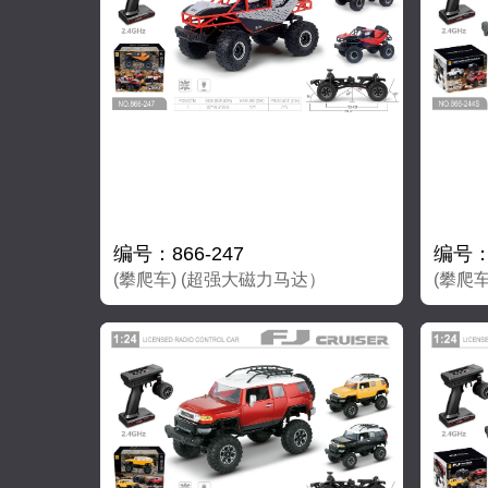
编号：866-247
编号：8
(攀爬车) (超强大磁力马达）