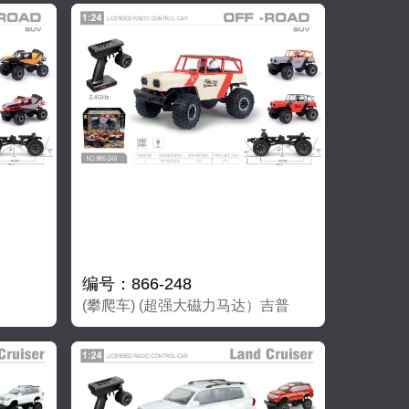
编号：866-248
(攀爬车) (超强大磁力马达）吉普