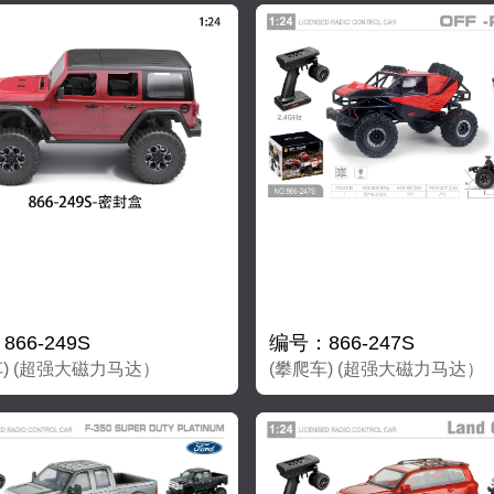
66-249S
编号：866-247S
车) (超强大磁力马达）
(攀爬车) (超强大磁力马达）