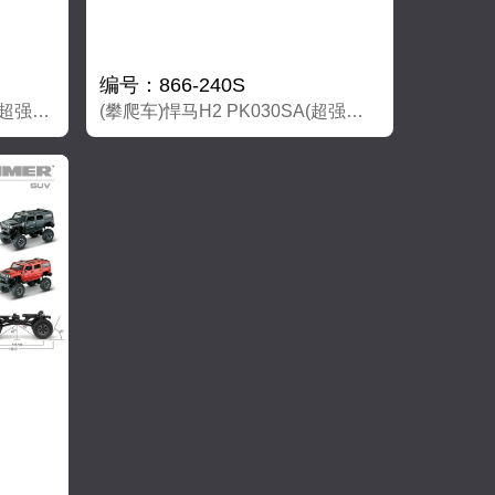
编号：866-240S
(攀爬车)悍马H3T PK030SA(超强大磁力马达）
(攀爬车)悍马H2 PK030SA(超强大磁力马达）