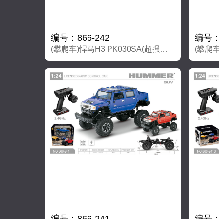
编号：866-242
编号：8
(攀爬车)悍马H3 PK030SA(超强大磁力马达）
编号：866-241
编号：8