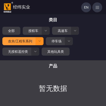
经纬实业
EN
类目
全部
授权车
高速车
农夫/工程车系列
停车场
无授权遥控类
其他玩具类
产品
暂无数据