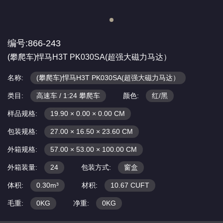
编号:866-243
(攀爬车)悍马H3T PK030SA(超强大磁力马达）
名称:
(攀爬车)悍马H3T PK030SA(超强大磁力马达）
类目:
高速车 / 1:24 攀爬车
颜色:
红/黑
样品规格:
19.90 × 0.00 × 0.00 CM
包装规格:
27.00 × 16.50 × 23.60 CM
外箱规格:
57.00 × 53.00 × 100.00 CM
外箱装量:
24
包装方式:
窗盒
体积:
0.30m³
材积:
10.67 CUFT
毛重:
0KG
净重:
0KG