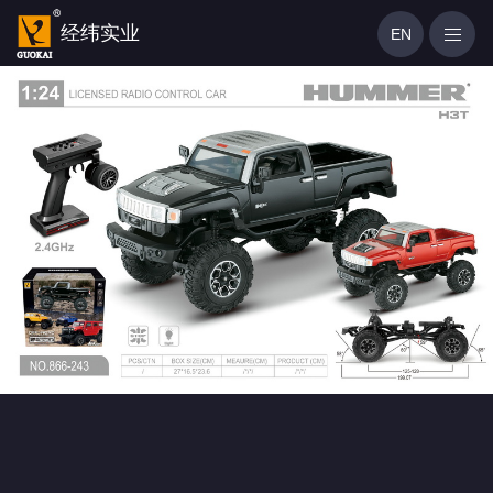
经纬实业
EN