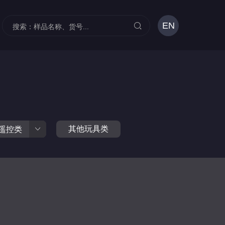
EN
其他玩具类
遥控类