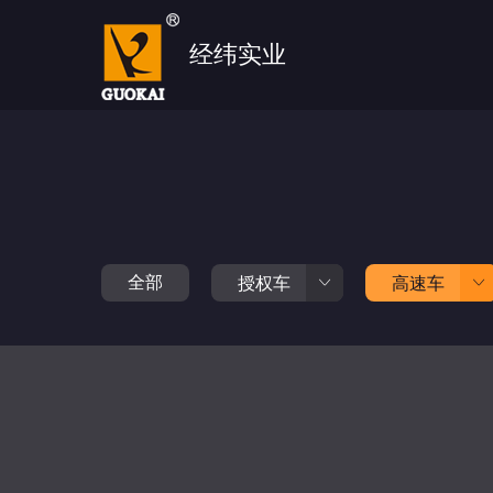
经纬实业
全部
授权车
高速车