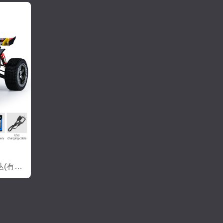
1:14(合金车底)高速车550马达(有刷）