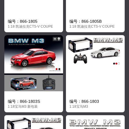
编号：866-1805
编号：866-1805B
1:18 凯迪拉克CTS-V COUPE
1:18 凯迪拉克CTS-V COUPE
编号：866-1803S
编号：866-1803
1:18宝马M3 新包装
1:18宝马M3