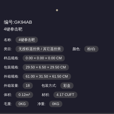
编号:GK94AB
4键拳击靶
名称:
4键拳击靶
类目:
无授权遥控类 / 其它遥控类
颜色:
粉/白
样品规格:
0.00 × 0.00 × 0.00 CM
包装规格:
29.50 × 6.50 × 29.50 CM
外箱规格:
61.00 × 31.50 × 61.50 CM
外箱装量:
18
包装方式:
彩盒
体积:
0.12m³
材积:
4.17 CUFT
毛重:
0KG
净重:
0KG