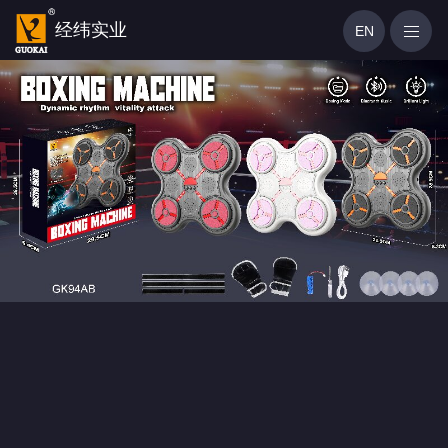
经纬实业
EN