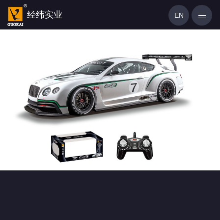
经纬实业
EN