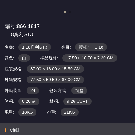
编号:866-1817
1:18宾利GT3
名称:
1:18宾利GT3
类目:
授权车 / 1:18
颜色:
白
样品规格:
17.50 × 10.70 × 7.20 CM
包装规格:
37.00 × 16.00 × 15.50 CM
外箱规格:
77.50 × 50.50 × 67.00 CM
外箱装量:
24
包装方式:
窗盒
体积:
0.26m³
材积:
9.26 CUFT
毛重:
18KG
净重:
21KG
明细