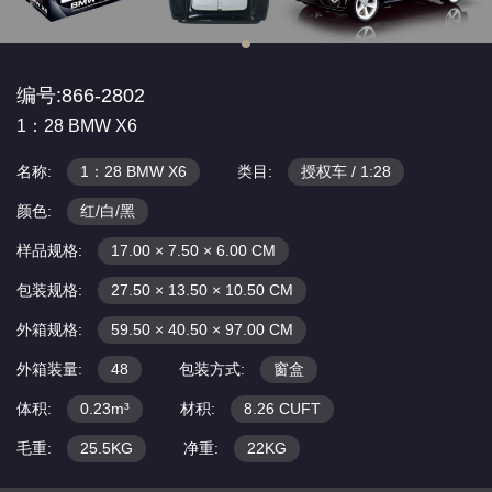
编号:866-2802
1：28 BMW X6
名称:
1：28 BMW X6
类目:
授权车 / 1:28
颜色:
红/白/黑
样品规格:
17.00 × 7.50 × 6.00 CM
包装规格:
27.50 × 13.50 × 10.50 CM
外箱规格:
59.50 × 40.50 × 97.00 CM
外箱装量:
48
包装方式:
窗盒
体积:
0.23m³
材积:
8.26 CUFT
毛重:
25.5KG
净重:
22KG