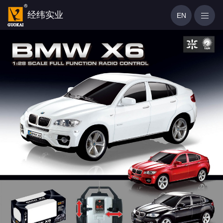
经纬实业
EN